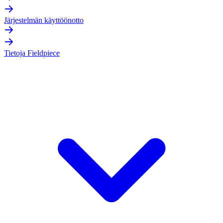
Järjestelmän käyttöönotto
Tietoja Fieldpiece