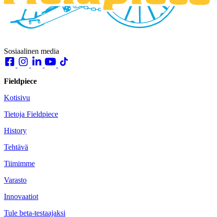
Sosiaalinen media
Fieldpiece
Kotisivu
Tietoja Fieldpiece
History
Tehtävä
Tiimimme
Varasto
Innovaatiot
Tule beta-testaajaksi