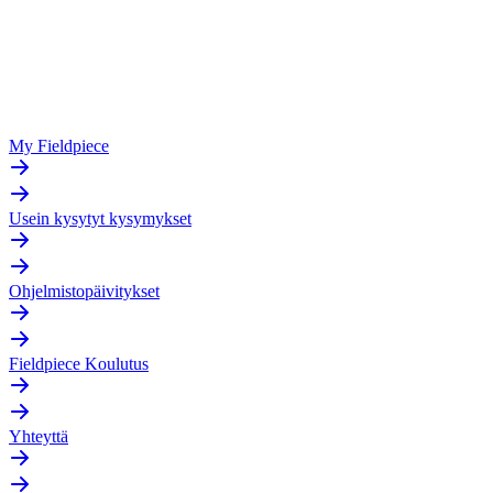
My Fieldpiece
Usein kysytyt kysymykset
Ohjelmistopäivitykset
Fieldpiece Koulutus
Yhteyttä