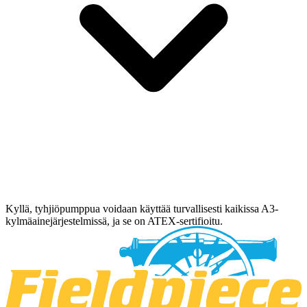
Kyllä, tyhjiöpumppua voidaan käyttää turvallisesti kaikissa A3-
kylmäainejärjestelmissä, ja se on ATEX-sertifioitu.