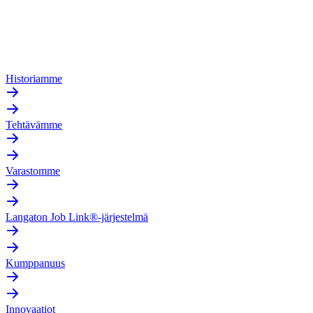
Historiamme
Tehtävämme
Varastomme
Langaton Job Link®-järjestelmä
Kumppanuus
Innovaatiot