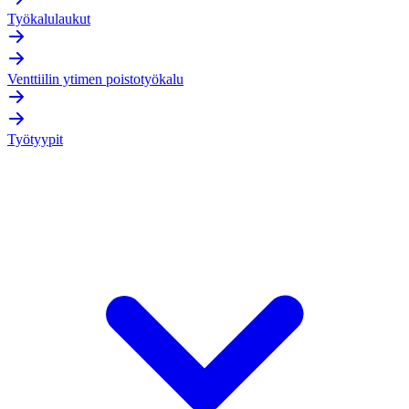
Työkalulaukut
Venttiilin ytimen poistotyökalu
Työtyypit