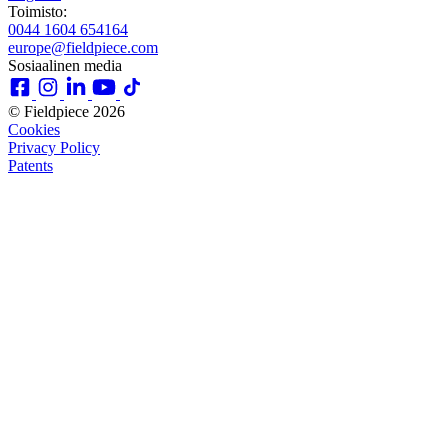
Toimisto:
0044 1604 654164
europe@fieldpiece.com
Sosiaalinen media
© Fieldpiece 2026
Cookies
Privacy Policy
Patents