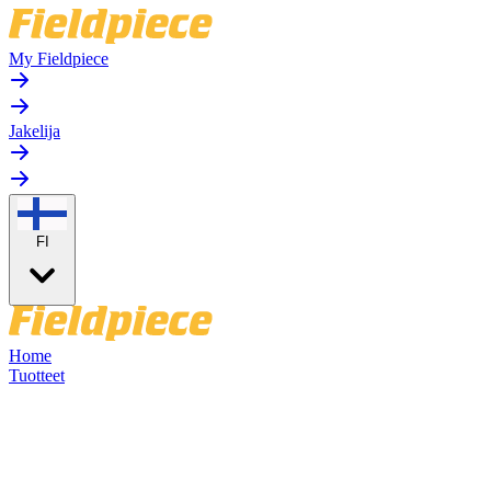
My Fieldpiece
Jakelija
FI
Home
Tuotteet