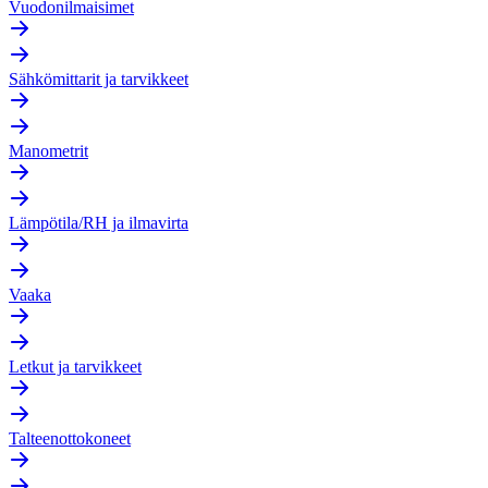
Vuodonilmaisimet
Sähkömittarit ja tarvikkeet
Manometrit
Lämpötila/RH ja ilmavirta
Vaaka
Letkut ja tarvikkeet
Talteenottokoneet