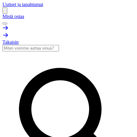
Uutiset ja tapahtumat
Mistä ostaa
Takaisin