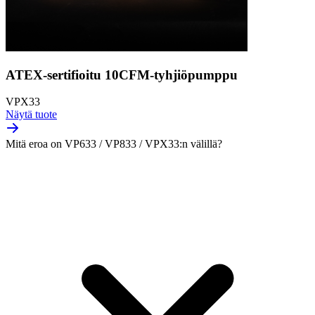
ATEX-sertifioitu 10CFM-tyhjiöpumppu
VPX33
Näytä tuote
Mitä eroa on VP633 / VP833 / VPX33:n välillä?