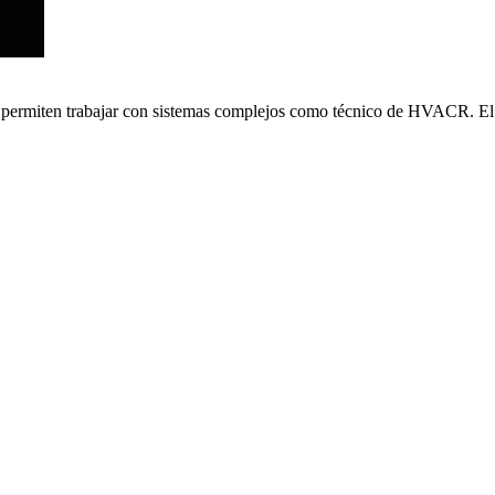
e permiten trabajar con sistemas complejos como técnico de HVACR. El 