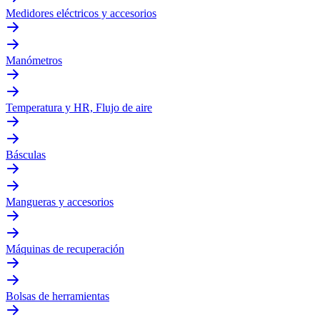
Medidores eléctricos y accesorios
Manómetros
Temperatura y HR, Flujo de aire
Básculas
Mangueras y accesorios
Máquinas de recuperación
Bolsas de herramientas