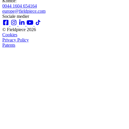
Kontor:
0044 1604 654164
europe@fieldpiece.com
Sociale medier
© Fieldpiece 2026
Cookies
Privacy Policy
Patents