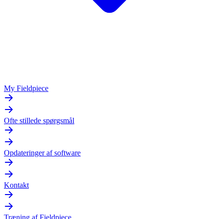
My Fieldpiece
Ofte stillede spørgsmål
Opdateringer af software
Kontakt
Træning af Fieldpiece