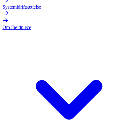
Systemidriftsættelse
Om Fieldpiece