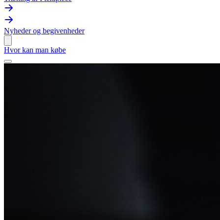
Nyheder og begivenheder
Hvor kan man købe