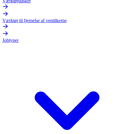
Værktøjstasker
Værktøj til fjernelse af ventilkerne
Jobtyper