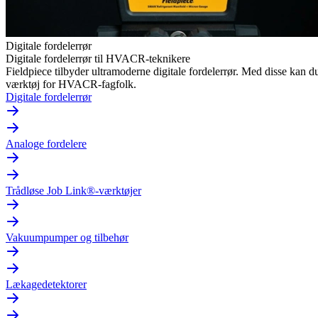
Digitale fordelerrør
Digitale fordelerrør til HVACR-teknikere
Fieldpiece tilbyder ultramoderne digitale fordelerrør. Med disse ka
værktøj for HVACR-fagfolk.
Digitale fordelerrør
Analoge fordelere
Trådløse Job Link®-værktøjer
Vakuumpumper og tilbehør
Lækagedetektorer