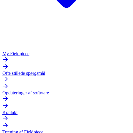
My Fieldpiece
Ofte stillede spørgsmål
Opdateringer af software
Kontakt
Træning af Fieldpiece