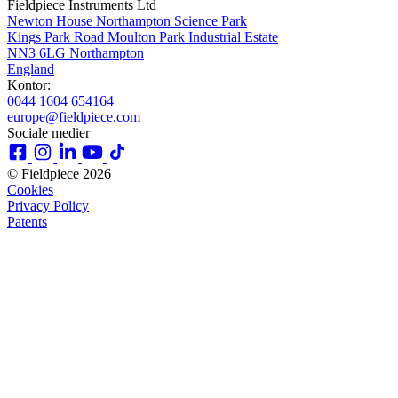
Fieldpiece Instruments Ltd
Newton House Northampton Science Park
Kings Park Road Moulton Park Industrial Estate
NN3 6LG Northampton
England
Kontor:
0044 1604 654164
europe@fieldpiece.com
Sociale medier
© Fieldpiece 2026
Cookies
Privacy Policy
Patents