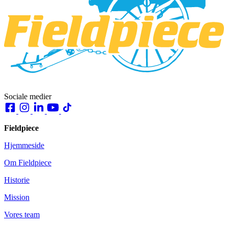
Sociale medier
Fieldpiece
Hjemmeside
Om Fieldpiece
Historie
Mission
Vores team