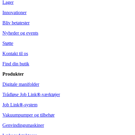
Lager
Innovationer
Bliv betatester
Nyheder og events
Støtte
Kontakt til os
Find din butik
Produkter
Digitale manifolder
Trådløse Job Link
®
-værktøjer
Job Link
®
-system
Vakuumpumper og tilbehør
Genvindingsmaskiner