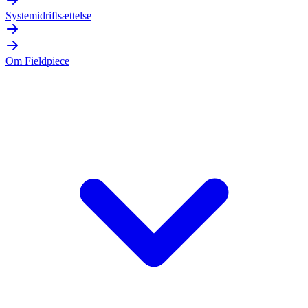
Systemidriftsættelse
Om Fieldpiece