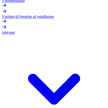
Værktøjstasker
Værktøj til fjernelse af ventilkerne
Jobtyper