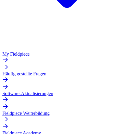
My Fieldpiece
Häufig gestellte Fragen
Software-Aktualisierungen
Fieldpiece Weiterbildung
Fieldpiece Academy