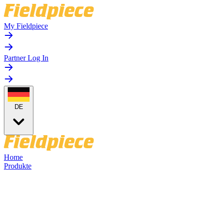
My Fieldpiece
Partner Log In
DE
Home
Produkte