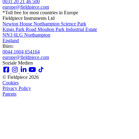
0031 20 21 46 500
europe@fieldpiece.com
*Toll free for most countries in Europe
Fieldpiece Instruments Ltd
Newton House Northampton Science Park
Kings Park Road Moulton Park Industrial Estate
NN3 6LG Northampton
England
Büro:
0044 1604 654164
europe@fieldpiece.com
Soziale Medien
© Fieldpiece 2026
Cookies
Privacy Policy
Patents