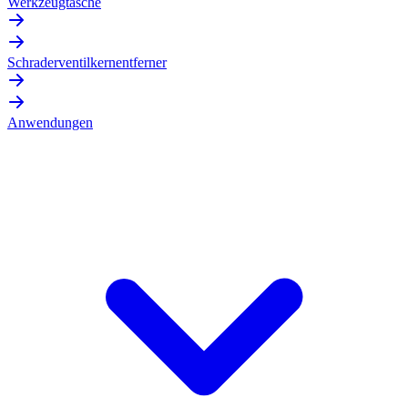
Werkzeugtasche
Schraderventilkernentferner
Anwendungen