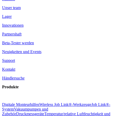
Unser team
Lager
Innovationen
Partnershaft
Beta-Tester werden
Neuigkeiten und Events
Support
Kontakt
Händlersuche
Produkte
Digitale Monteurhilfen
Wireless Job Link®-Werkzeuge
Job Link®-
System
Vakuumpumpen und
Zubehör
Druckmessgeräte
Temperatur/relative Luftfeuchtigkeit und