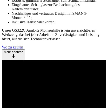
Robuste, gummierte Stoßfänger zum Schutz im Einsatz;
Eingebautes Schauglas zur Beobachtung des
Kältemittelflusses;
Nachhaltiges und vertrautes Design mit SMAN®-
Monteurhilfe;
Inklusive Hartschalenkoffer.
Unser GS322C Analoge Monteurhilfe ist ein unverzichtbares
Werkzeug, das bei jeder Arbeit die Zuverlässigkeit und Leistung
bietet, auf die sich Techniker verlassen.
Wo zu kaufen
Mehr erfahren