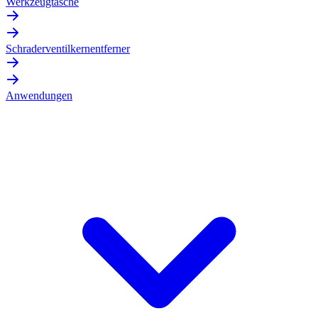
Werkzeugtasche
Schraderventilkernentferner
Anwendungen