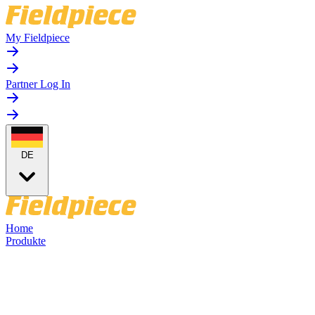
My Fieldpiece
Partner Log In
DE
Home
Produkte