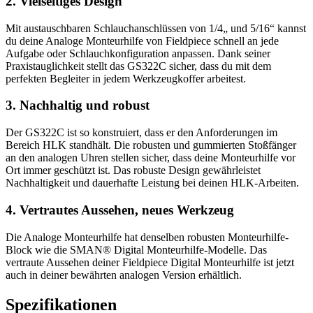
2. Vielseitiges Design
Mit austauschbaren Schlauchanschlüssen von 1/4„ und 5/16“ kannst
du deine Analoge Monteurhilfe von Fieldpiece schnell an jede
Aufgabe oder Schlauchkonfiguration anpassen. Dank seiner
Praxistauglichkeit stellt das GS322C sicher, dass du mit dem
perfekten Begleiter in jedem Werkzeugkoffer arbeitest.
3. Nachhaltig und robust
Der GS322C ist so konstruiert, dass er den Anforderungen im
Bereich HLK standhält. Die robusten und gummierten Stoßfänger
an den analogen Uhren stellen sicher, dass deine Monteurhilfe vor
Ort immer geschützt ist. Das robuste Design gewährleistet
Nachhaltigkeit und dauerhafte Leistung bei deinen HLK-Arbeiten.
4. Vertrautes Aussehen, neues Werkzeug
Die Analoge Monteurhilfe hat denselben robusten Monteurhilfe-
Block wie die SMAN® Digital Monteurhilfe-Modelle. Das
vertraute Aussehen deiner Fieldpiece Digital Monteurhilfe ist jetzt
auch in deiner bewährten analogen Version erhältlich.
Spezifikationen