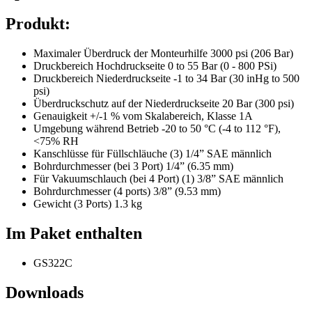
Produkt:
Maximaler Überdruck der Monteurhilfe 3000 psi (206 Bar)
Druckbereich Hochdruckseite 0 to 55 Bar (0 - 800 PSi)
Druckbereich Niederdruckseite -1 to 34 Bar (30 inHg to 500
psi)
Überdruckschutz auf der Niederdruckseite 20 Bar (300 psi)
Genauigkeit +/-1 % vom Skalabereich, Klasse 1A
Umgebung während Betrieb -20 to 50 °C (-4 to 112 °F),
<75% RH
Kanschlüsse für Füllschläuche (3) 1/4” SAE männlich
Bohrdurchmesser (bei 3 Port) 1/4” (6.35 mm)
Für Vakuumschlauch (bei 4 Port) (1) 3/8” SAE männlich
Bohrdurchmesser (4 ports) 3/8” (9.53 mm)
Gewicht (3 Ports) 1.3 kg
Im Paket enthalten
GS322C
Downloads