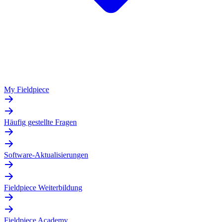
My Fieldpiece
Häufig gestellte Fragen
Software-Aktualisierungen
Fieldpiece Weiterbildung
Fieldpiece Academy