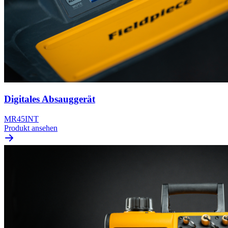
Digitales Absauggerät
MR45INT
Produkt ansehen