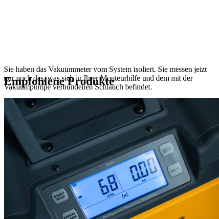
Sie haben das Vakuummeter vom System isoliert. Sie messen jetzt
nur noch das, was sich in Ihrer Monteurhilfe und dem mit der
Empfohlene Produkte
Vakuumpumpe verbundenen Schlauch befindet.