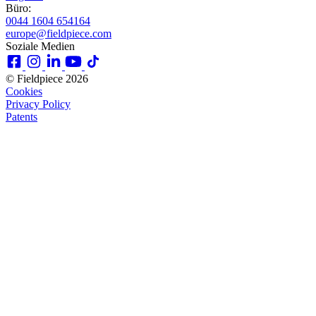
Büro:
0044 1604 654164
europe@fieldpiece.com
Soziale Medien
© Fieldpiece 2026
Cookies
Privacy Policy
Patents