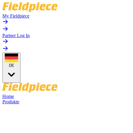
My Fieldpiece
Partner Log In
DE
Home
Produkte