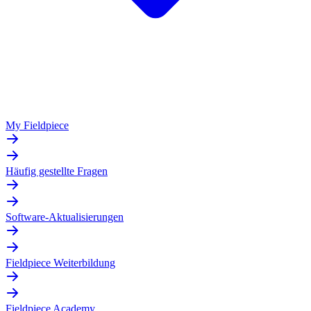
My Fieldpiece
Häufig gestellte Fragen
Software-Aktualisierungen
Fieldpiece Weiterbildung
Fieldpiece Academy