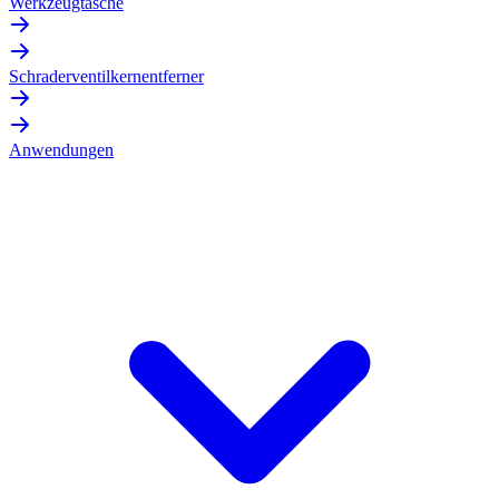
Werkzeugtasche
Schraderventilkernentferner
Anwendungen