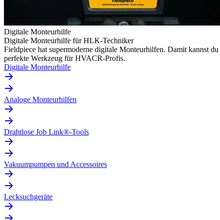
Digitale Monteurhilfe
Digitale Monteurhilfe für HLK-Techniker
Fieldpiece hat supermoderne digitale Monteurhilfen. Damit kannst du
perfekte Werkzeug für HVACR-Profis.
Digitale Monteurhilfe
Analoge Monteurhilfen
Drahtlose Job Link®-Tools
Vakuumpumpen und Accessoires
Lecksuchgeräte