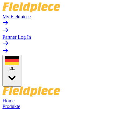
My Fieldpiece
Partner Log In
DE
Home
Produkte