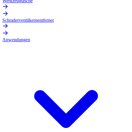
Werkzeugtasche
Schraderventilkernentferner
Anwendungen