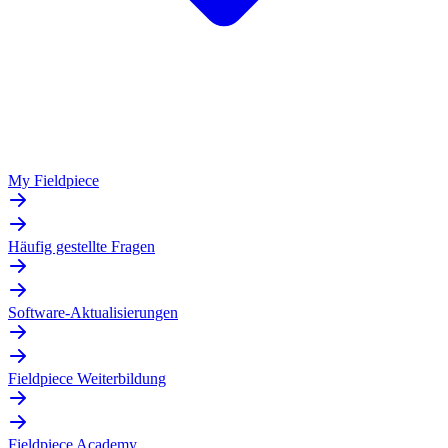
My Fieldpiece
Häufig gestellte Fragen
Software-Aktualisierungen
Fieldpiece Weiterbildung
Fieldpiece Academy