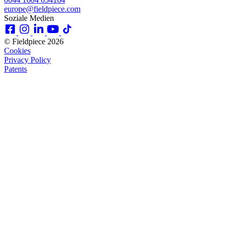
europe@fieldpiece.com
Soziale Medien
© Fieldpiece 2026
Cookies
Privacy Policy
Patents