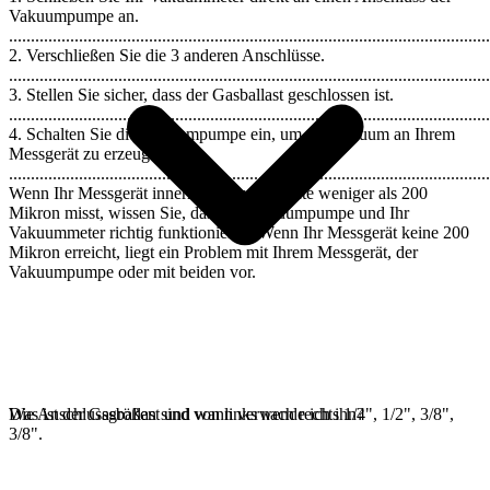
Vakuumpumpe an.
..............................................................................................................
2. Verschließen Sie die 3 anderen Anschlüsse.
..............................................................................................................
3. Stellen Sie sicher, dass der Gasballast geschlossen ist.
..............................................................................................................
4. Schalten Sie die Vakuumpumpe ein, um ein Vakuum an Ihrem
Messgerät zu erzeugen.
..............................................................................................................
Wenn Ihr Messgerät innerhalb von 1 Minute weniger als 200
Mikron misst, wissen Sie, dass die Vakuumpumpe und Ihr
Vakuummeter richtig funktionieren. Wenn Ihr Messgerät keine 200
Mikron erreicht, liegt ein Problem mit Ihrem Messgerät, der
Vakuumpumpe oder mit beiden vor.
Die Anschlussgrößen sind von links nach rechts 1/4", 1/2", 3/8",
Was ist der Gasballast und wann verwende ich ihn?
3/8".