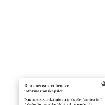
Dette nettstedet bruker
informasjonskapsler
ENGLISH
Dette nettstedet bruker informasjonskapsler (cookies) for å
GERMAN
forbedre din opplevelse. Ved å bruke nettstedet vårt