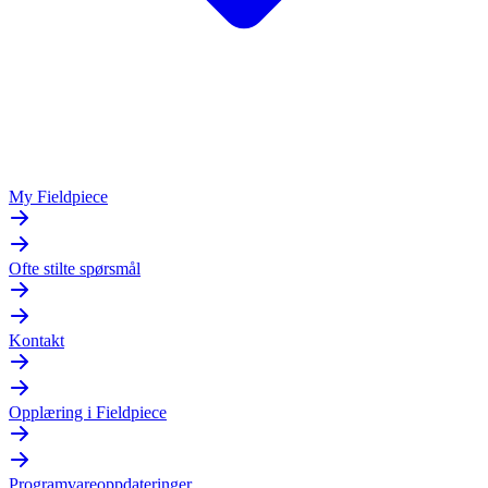
My Fieldpiece
Ofte stilte spørsmål
Kontakt
Opplæring i Fieldpiece
Programvareoppdateringer