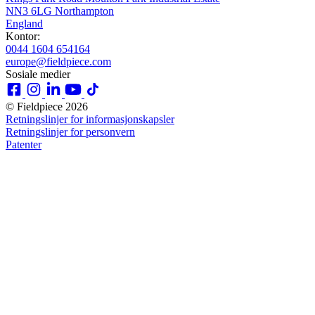
NN3 6LG Northampton
England
Kontor:
0044 1604 654164
europe@fieldpiece.com
Sosiale medier
© Fieldpiece 2026
Retningslinjer for informasjonskapsler
Retningslinjer for personvern
Patenter