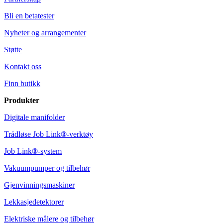
Bli en betatester
Nyheter og arrangementer
Støtte
Kontakt oss
Finn butikk
Produkter
Digitale manifolder
Trådløse Job Link
®
-verktøy
Job Link
®
-system
Vakuumpumper og tilbehør
Gjenvinningsmaskiner
Lekkasjedetektorer
Elektriske målere og tilbehør