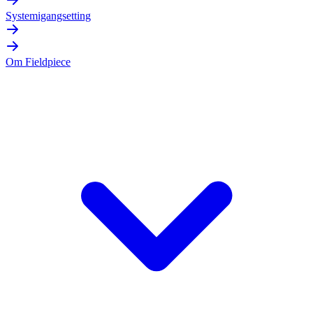
Systemigangsetting
Om Fieldpiece