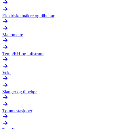
Elektriske målere og tilbehør
Manometre
Temp/RH og luftstrøm
Vekt
Slanger og tilbehør
Tømmestasjoner