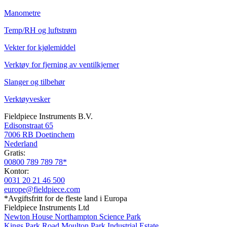
Manometre
Temp/RH og luftstrøm
Vekter for kjølemiddel
Verktøy for fjerning av ventilkjerner
Slanger og tilbehør
Verktøyvesker
Fieldpiece Instruments B.V.
Edisonstraat 65
7006 RB Doetinchem
Nederland
Gratis:
00800 789 789 78*
Kontor:
0031 20 21 46 500
europe@fieldpiece.com
*Avgiftsfritt for de fleste land i Europa
Fieldpiece Instruments Ltd
Newton House Northampton Science Park
Kings Park Road Moulton Park Industrial Estate