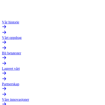
Vår historie
Vårt oppdrag
Bli betatester
Lageret vårt
Partnerskap
Våre innovasjoner