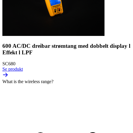
600 AC/DC dreibar strømtang med dobbelt display l
Effekt l LPF
SC680
Se produkt
What is the wireless range?