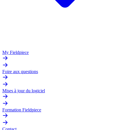
My Fieldpiece
Foire aux questions
Mises à jour du logiciel
Formation Fieldpiece
Contact