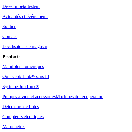
Devenir bêta-testeur
Actualités et événements
Soutien
Contact
Localisateur de magasin
Products
Manifolds numériques
Outils Job Link® sans fil
Système Job Link®
Pompes à vide et accessoires
Machines de récupération
Détecteurs de fuites
Compteurs électriques
Manomètres