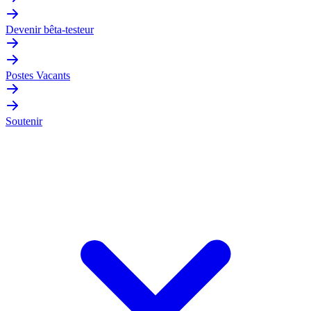
Devenir bêta-testeur
Postes Vacants
Soutenir