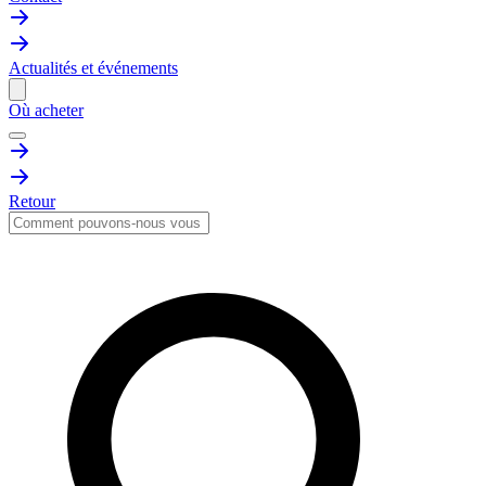
Actualités et événements
Où acheter
Retour