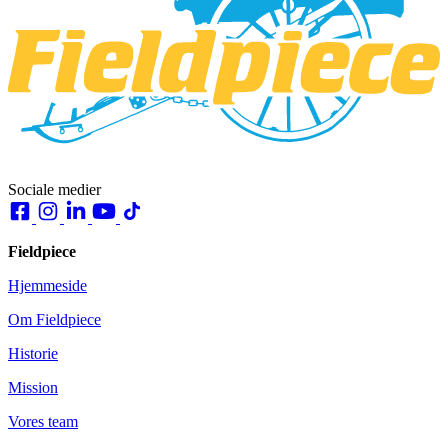
Sociale medier
Fieldpiece
Hjemmeside
Om Fieldpiece
Historie
Mission
Vores team