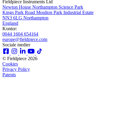
Fieldpiece Instruments Ltd
Newton House Northampton Science Park
Kings Park Road Moulton Park Industrial Estate
NN3 6LG Northampton
England
Kontor:
0044 1604 654164
europe@fieldpiece.com
Sociale medier
© Fieldpiece 2026
Cookies
Privacy Policy
Patents