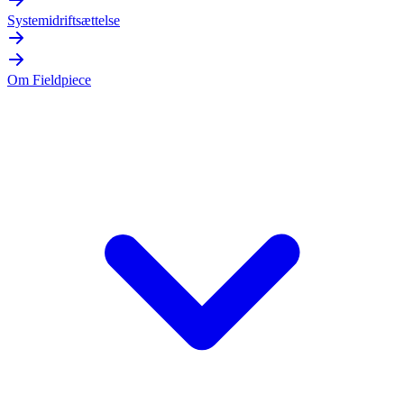
Systemidriftsættelse
Om Fieldpiece