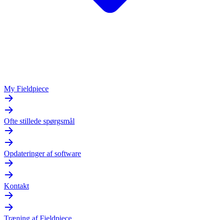
My Fieldpiece
Ofte stillede spørgsmål
Opdateringer af software
Kontakt
Træning af Fieldpiece