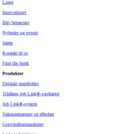
Lager
Innovationer
Bliv betatester
Nyheder og events
Støtte
Kontakt til os
Find din butik
Produkter
Digitale manifolder
Trådløse Job Link
®
-værktøjer
Job Link
®
-system
Vakuumpumper og tilbehør
Genvindingsmaskiner