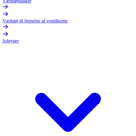
Værktøjstasker
Værktøj til fjernelse af ventilkerne
Jobtyper