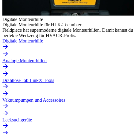
Digitale Monteurhilfe
Digitale Monteurhilfe für HLK-Techniker
Fieldpiece hat supermoderne digitale Monteurhilfen. Damit kannst du
perfekte Werkzeug für HVACR-Profis.
Digitale Monteurhilfe
Analoge Monteurhilfen
Drahtlose Job Link®-Tools
Vakuumpumpen und Accessoires
Lecksuchgeräte