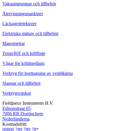
Vakuumpumpar och tillbehör
Återvinningsmaskiner
Läckagedetektorer
Elektriska mätare och tillbehör
Manometrar
Temp/RH och luftflöde
Vågar för köldmedium
Verktyg för borttagning av ventilkärna
Slangar och tillbehör
Verktygsväskor
Fieldpiece Instruments B.V.
Edisonstraat 65
7006 RB Doetinchem
Nederländerna
Kostnadsfritt:
00800 789 789 78*