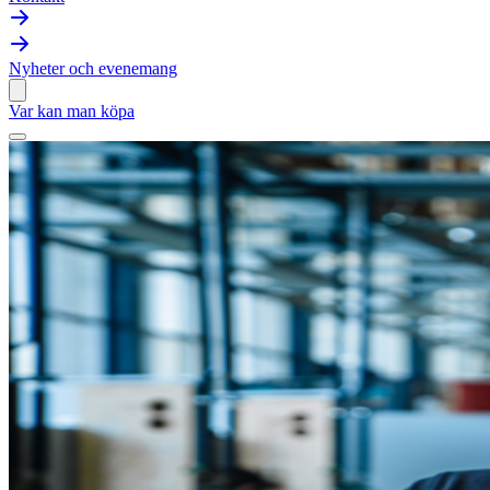
Nyheter och evenemang
Var kan man köpa