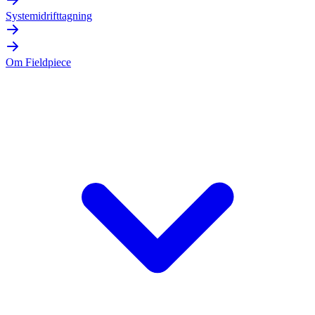
Systemidrifttagning
Om Fieldpiece