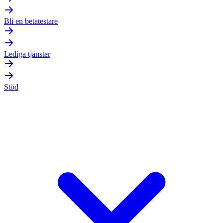
Bli en betatestare
Lediga tjänster
Stöd