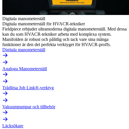
Digitala manometerställ
Digitala manometerställ för HVACR-tekniker
Fieldpiece erbjuder ultramoderna digitala manometerställ. Med dessa
kan du som HVACR-tekniker arbeta med komplexa system.
Manifolden är robust och pålitlig och tack vare sina många
funktioner är den det perfekta verktyget för HVACR-proffs.
Digitala manometerställ
Analoga Manometerställ
Trådlösa Job Link®-verktyg
Vakuumpumpar och tillbehör
Läcksökare