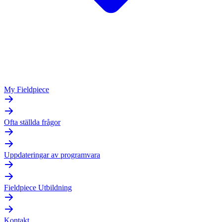
My Fieldpiece
Ofta ställda frågor
Uppdateringar av programvara
Fieldpiece Utbildning
Kontakt