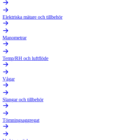
Elektriska mätare och tillbehör
Manometrar
Temp/RH och luftflöde
Vågar
Slangar och tillbehör
Tömningsaggregat