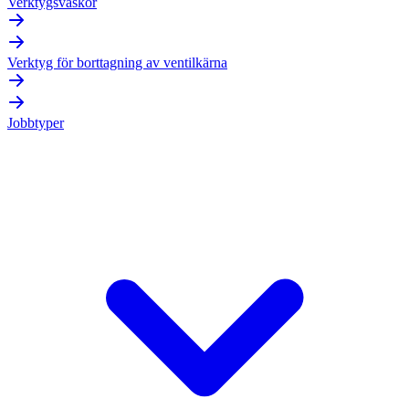
Verktygsväskor
Verktyg för borttagning av ventilkärna
Jobbtyper