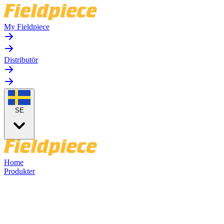
My Fieldpiece
Distributör
SE
Home
Produkter