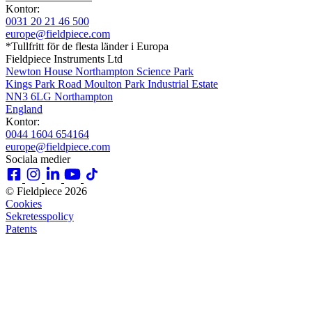
Kontor:
0031 20 21 46 500
europe@fieldpiece.com
*Tullfritt för de flesta länder i Europa
Fieldpiece Instruments Ltd
Newton House Northampton Science Park
Kings Park Road Moulton Park Industrial Estate
NN3 6LG Northampton
England
Kontor:
0044 1604 654164
europe@fieldpiece.com
Sociala medier
© Fieldpiece 2026
Cookies
Sekretesspolicy
Patents