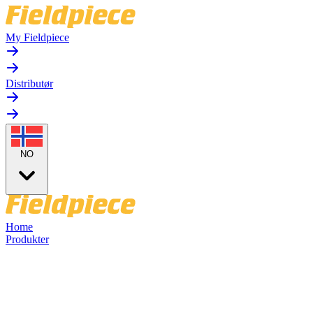
My Fieldpiece
Distributør
NO
Home
Produkter