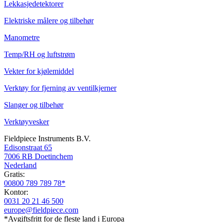
Lekkasjedetektorer
Elektriske målere og tilbehør
Manometre
Temp/RH og luftstrøm
Vekter for kjølemiddel
Verktøy for fjerning av ventilkjerner
Slanger og tilbehør
Verktøyvesker
Fieldpiece Instruments B.V.
Edisonstraat 65
7006 RB Doetinchem
Nederland
Gratis:
00800 789 789 78*
Kontor:
0031 20 21 46 500
europe@fieldpiece.com
*Avgiftsfritt for de fleste land i Europa