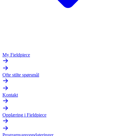
My Fieldpiece
Ofte stilte spørsmål
Kontakt
Opplæring i Fieldpiece
Programvareoppdateringer