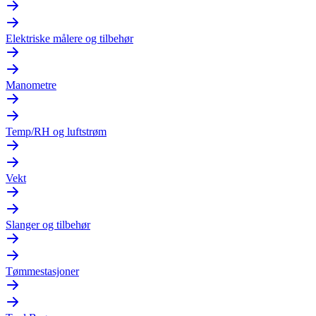
Elektriske målere og tilbehør
Manometre
Temp/RH og luftstrøm
Vekt
Slanger og tilbehør
Tømmestasjoner