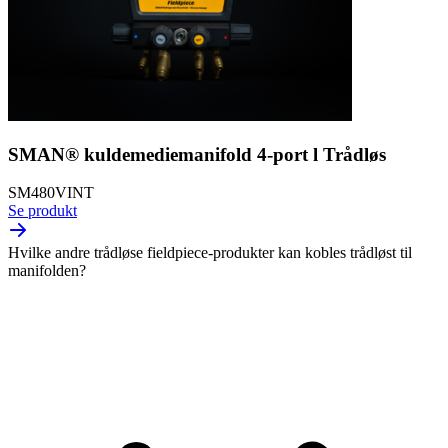
SMAN® kuldemediemanifold 4-port l Trådløs
SM480VINT
Se produkt
Hvilke andre trådløse fieldpiece-produkter kan kobles trådløst til
manifolden?