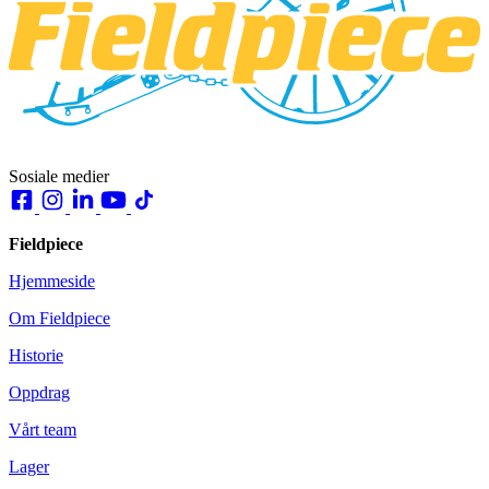
Sosiale medier
Fieldpiece
Hjemmeside
Om Fieldpiece
Historie
Oppdrag
Vårt team
Lager