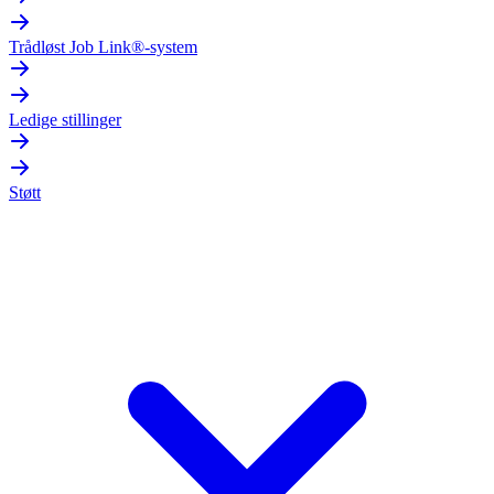
Trådløst Job Link®-system
Ledige stillinger
Støtt