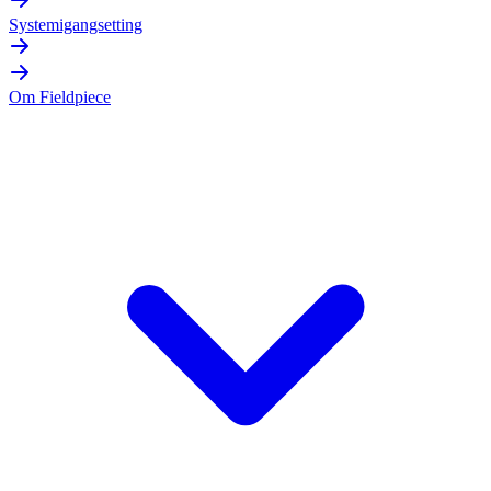
Systemigangsetting
Om Fieldpiece