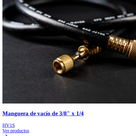
Manguera de vacío de 3/8″ x 1/4
HV1S
Ver productos