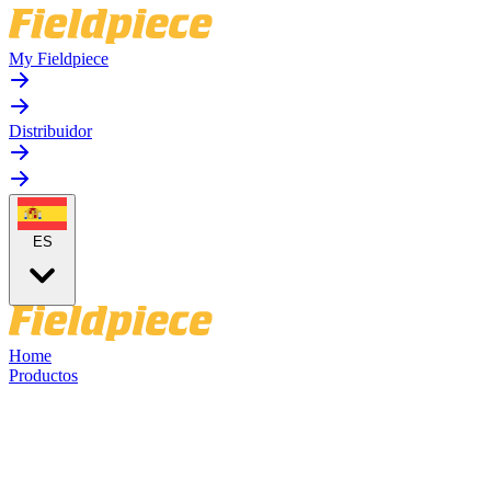
My Fieldpiece
Distribuidor
ES
Home
Productos