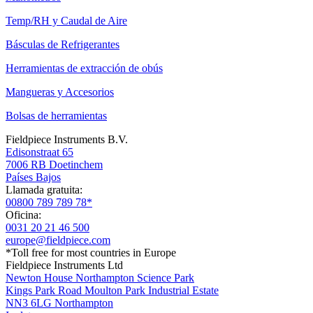
Temp/RH y Caudal de Aire
Básculas de Refrigerantes
Herramientas de extracción de obús
Mangueras y Accesorios
Bolsas de herramientas
Fieldpiece Instruments B.V.
Edisonstraat 65
7006 RB Doetinchem
Países Bajos
Llamada gratuita:
00800 789 789 78*
Oficina:
0031 20 21 46 500
europe@fieldpiece.com
*Toll free for most countries in Europe
Fieldpiece Instruments Ltd
Newton House Northampton Science Park
Kings Park Road Moulton Park Industrial Estate
NN3 6LG Northampton