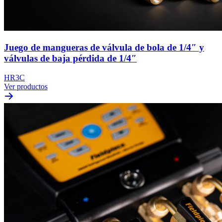
Juego de mangueras de válvula de bola de 1/4″ y
válvulas de baja pérdida de 1/4″
HR3C
Ver productos