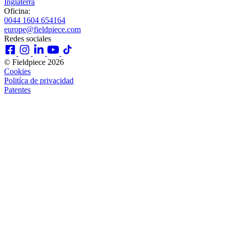
Inglaterra
Oficina:
0044 1604 654164
europe@fieldpiece.com
Redes sociales
© Fieldpiece 2026
Cookies
Politíca de privacidad
Patentes