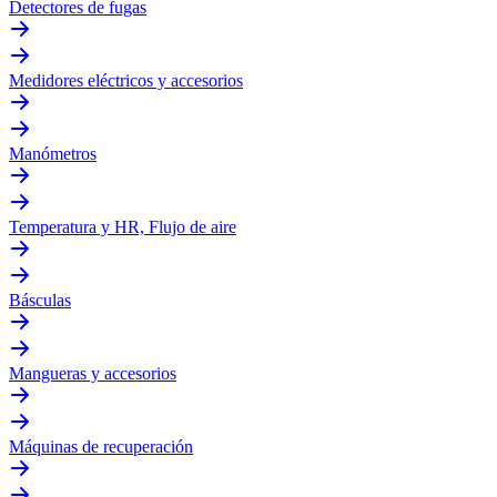
Detectores de fugas
Medidores eléctricos y accesorios
Manómetros
Temperatura y HR, Flujo de aire
Básculas
Mangueras y accesorios
Máquinas de recuperación