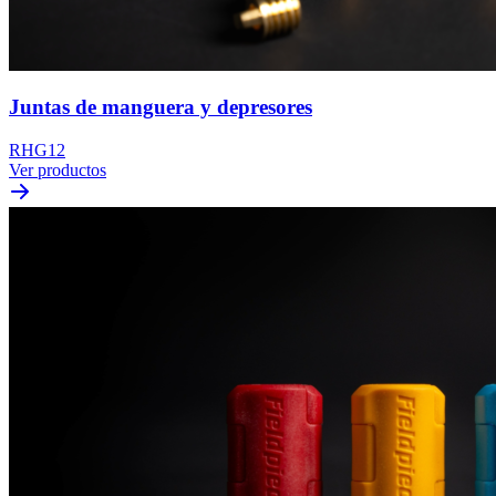
Juntas de manguera y depresores
RHG12
Ver productos