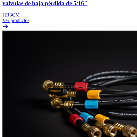
válvulas de baja pérdida de 5/16″
HR3CM
Ver productos