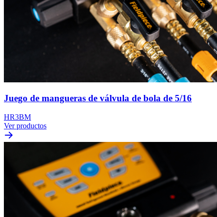
Juego de mangueras de válvula de bola de 5/16
HR3BM
Ver productos