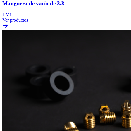
Manguera de vacío de 3/8
HV1
Ver productos