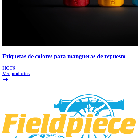
Etiquetas de colores para mangueras de repuesto
HCT6
Ver productos