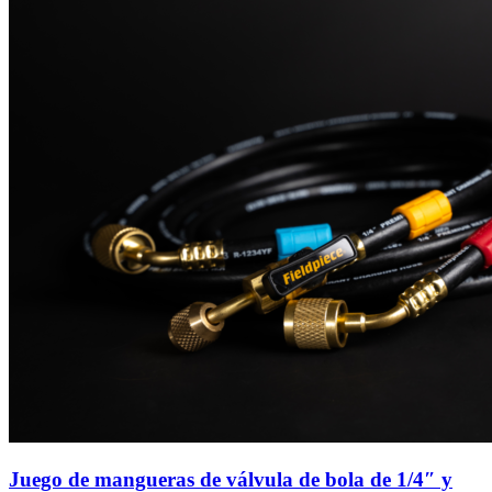
Juego de mangueras de válvula de bola de 1/4″ y