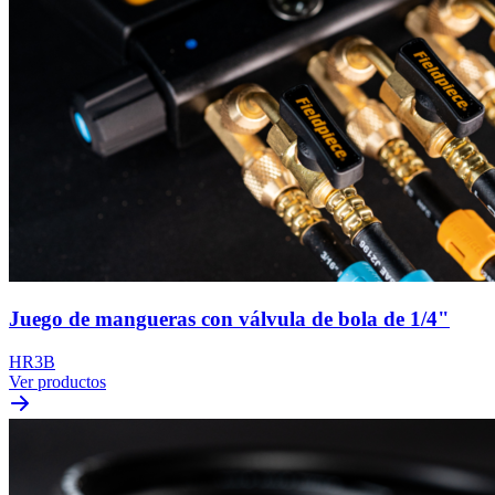
Juego de mangueras con válvula de bola de 1/4"
HR3B
Ver productos